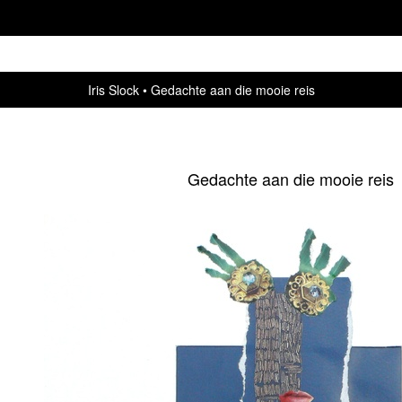
Iris Slock
Gedachte aan die mooie reis
Gedachte aan die mooie reis