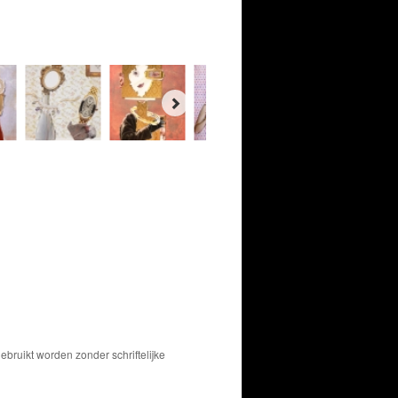
bruikt worden zonder schriftelijke