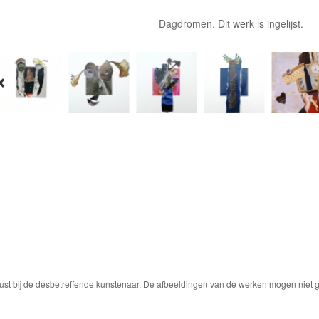
Dagdromen. Dit werk is ingelijst.
ust bij de desbetreffende kunstenaar. De afbeeldingen van de werken mogen niet ge