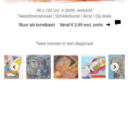
90 x 120 cm, © 2009, verkocht
Tweedimensionaal | Schilderkunst | Acryl | Op doek
Stuur als kunstkaart
Vanaf € 2,95 excl. porto
Twee mensen in een diagonaal