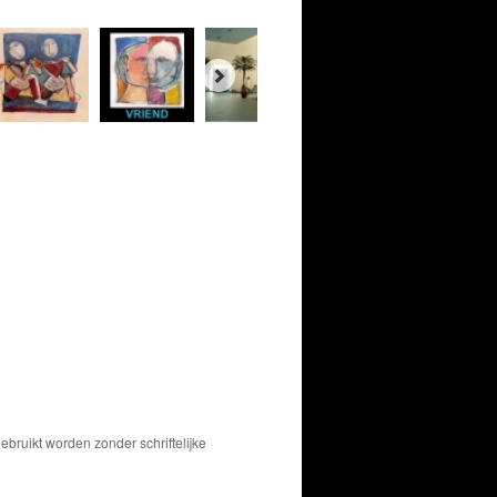
bruikt worden zonder schriftelijke