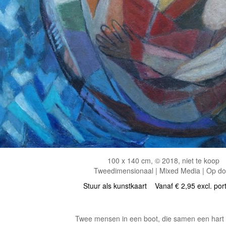
100 x 140 cm, © 2018, niet te koop
Tweedimensionaal | Mixed Media | Op d
Stuur als kunstkaart
Vanaf € 2,95 excl. por
Twee mensen in een boot, die samen een hart