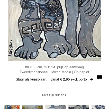
80 x 60 cm, © 1994, prijs op aanvraag
Tweedimensionaal | Mixed Media | Op papier
Stuur als kunstkaart
Vanaf € 2,95 excl. porto
Met zijn drietjes.