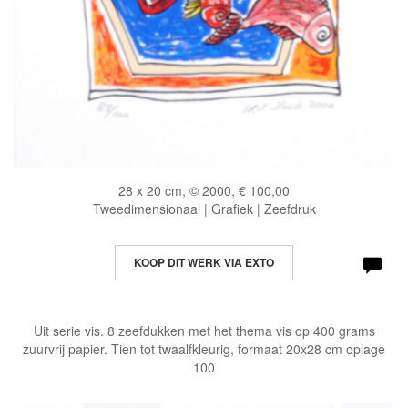
28 x 20 cm, © 2000, € 100,00
Tweedimensionaal | Grafiek | Zeefdruk
KOOP DIT WERK VIA EXTO
Uit serie vis. 8 zeefdukken met het thema vis op 400 grams
zuurvrij papier. Tien tot twaalfkleurig, formaat 20x28 cm oplage
100