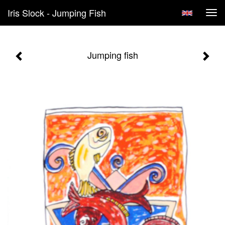
Iris Slock - Jumping Fish
Tog
navi
Jumping fish