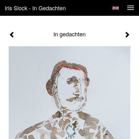
Iris Slock - In Gedachten
Tog
navi
In gedachten